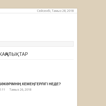
Сейсенбі, Тамыз 28, 2018
ЖАҢАЛЫҚТАР
ӘКӘРІМНІҢ КЕМЕҢГЕРЛІГІ НЕДЕ?
2:11
Тамыз 26, 2018