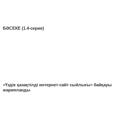
БӘСЕКЕ (1.4-серия)
«Үздік қазақтілді интернет-сайт сыйлығы» байқауы
жарияланды