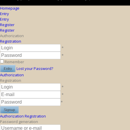
Homepage
Entry
Entry
Register
Register
Authorization
Registration
*
*
Remember
Lost your Password?
Authorization
Registration
*
*
*
Authorization
Registration
Password generation