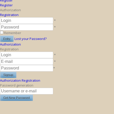
Register
Register
Authorization
Registration
*
*
Remember
Lost your Password?
Authorization
Registration
*
*
*
Authorization
Registration
Password generation