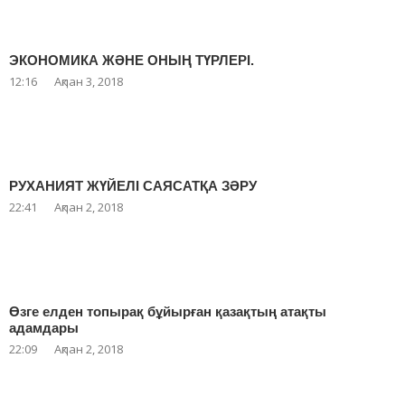
ЭКОНОМИКА ЖӘНЕ ОНЫҢ ТҮРЛЕРІ.
12:16
Ақпан 3, 2018
РУХАНИЯТ ЖҮЙЕЛІ САЯСАТҚА ЗӘРУ
22:41
Ақпан 2, 2018
Өзге елден топырақ бұйырған қазақтың атақты
адамдары
22:09
Ақпан 2, 2018