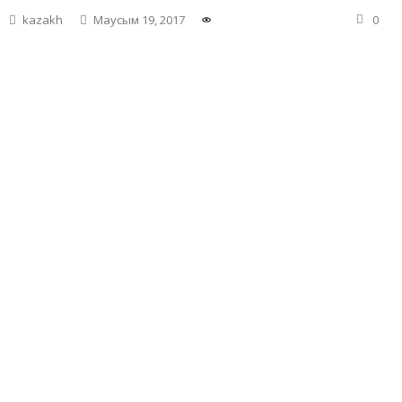
kazakh
Маусым 19, 2017
0