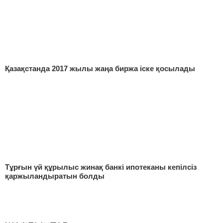
Қазақстанда 2017 жылы жаңа биржа іске қосылады
Тұрғын үй құрылыс жинақ банкі ипотеканы кепілсіз
қаржыландыратын болды