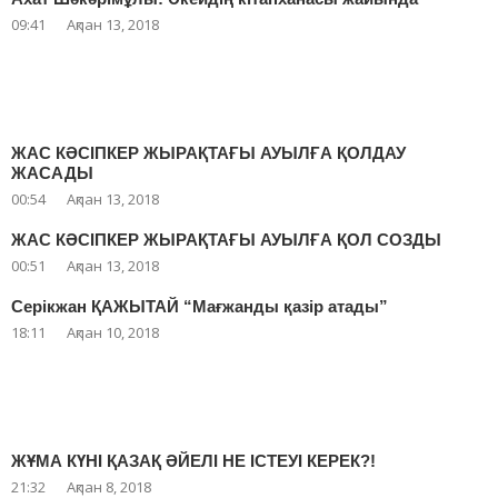
09:41
Ақпан 13, 2018
ЖАС КӘСІПКЕР ЖЫРАҚТАҒЫ АУЫЛҒА ҚОЛДАУ
ЖАСАДЫ
00:54
Ақпан 13, 2018
ЖАС КӘСІПКЕР ЖЫРАҚТАҒЫ АУЫЛҒА ҚОЛ СОЗДЫ
00:51
Ақпан 13, 2018
Серікжан ҚАЖЫТАЙ “Мағжанды қазір атады”
18:11
Ақпан 10, 2018
ЖҰМА КҮНІ ҚАЗАҚ ӘЙЕЛІ НЕ ІСТЕУІ КЕРЕК?!
21:32
Ақпан 8, 2018