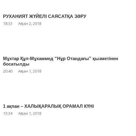
РУХАНИЯТ ЖҮЙЕЛІ САЯСАТҚА ЗӘРУ
18:33
Ақпан 2, 2018
Мұхтар Құл-Мұхаммед “Нұр Отандағы” қызметінен
босатылды
20:40
Ақпан 1, 2018
1 ақпан – ХАЛЫҚАРАЛЫҚ ОРАМАЛ КҮНІ
13:34
Ақпан 1, 2018