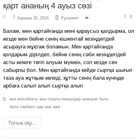
қарт ананың 4 ауыз сөзі
0
Қараша 25, 2016
Руханият
Балам, мен қартайғанда мені қараусыз қалдырма, ол
кезде мен бейне сенің кішкентай кезіңдегідей
асырауға мұқтаж боламын. Мен қартайғанда
қолдарым дірілдеп, бейне сенің сәби кезіңдегідей
асты киімге төгіп алуым мүмкін, сол кезде сен
сабырлы бол. Мен қартайғанда кейде сыртқа шығып
таза ауа жұтқым келеді, құтты сенің бала күніңде
арбаға салып алып сыртқа алып
ана махаббаты
ана туралы мақалдар
анашым
бала
бала тәрбиесі
қар ана
әже
Толық оқу...