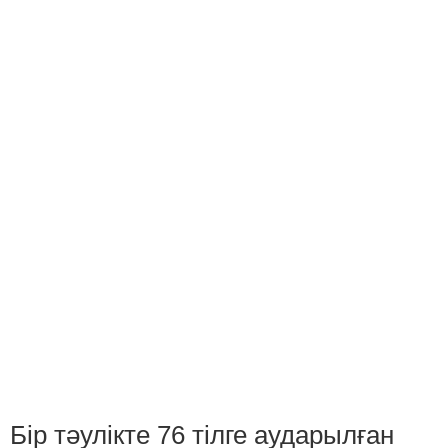
Бір тәулікте 76 тілге аударылған