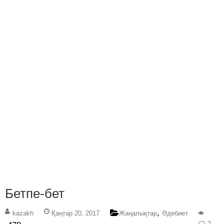
Бетпе-бет
,
kazakh
Қаңтар 20, 2017
Жаңалықтар
Әдебиет
2