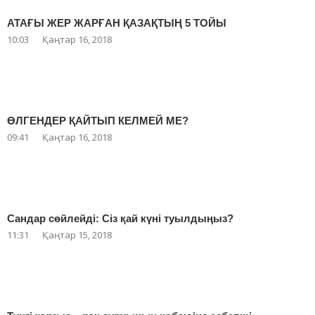
АТАҒЫ ЖЕР ЖАРҒАН ҚАЗАҚТЫҢ 5 ТОЙЫ
10:03
Қаңтар 16, 2018
ӨЛГЕНДЕР ҚАЙТЫП КЕЛМЕЙ МЕ?
09:41
Қаңтар 16, 2018
Сандар сөйлейді: Сіз қай күні туылдыңыз?
11:31
Қаңтар 15, 2018