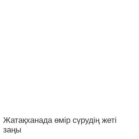
Жатақханада өмір сүрудің жеті
заңы