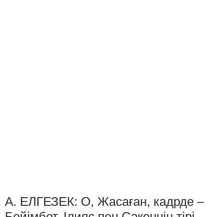
А. ЕЛГЕЗЕК: О, Жасаған, кадрде –
Бейімбет, Ілияс пен Сәкеннің тірі