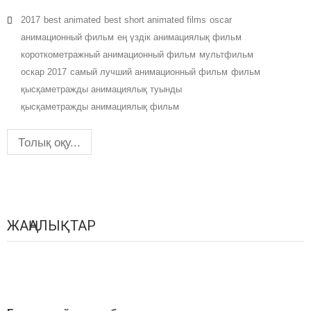
2017
best animated
best short animated films
oscar
анимационный фильм
ең үздік анимациялық фильм
короткометражный анимационный фильм
мультфильм
оскар 2017
самый лучший анимационный фильм
фильм
қысқаметражды анимациялық туынды
қысқаметражды анимациялық фильм
Толық оқу...
ЖАҢАЛЫҚТАР