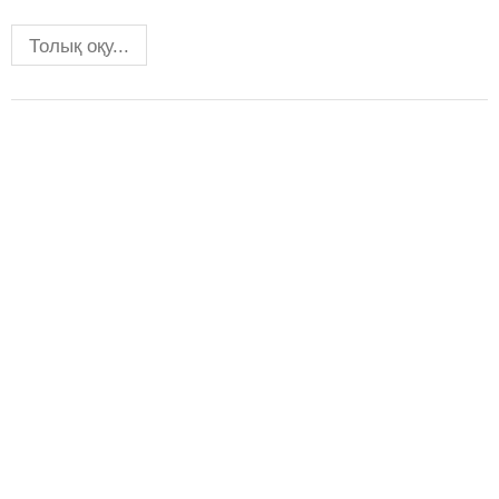
Толық оқу...