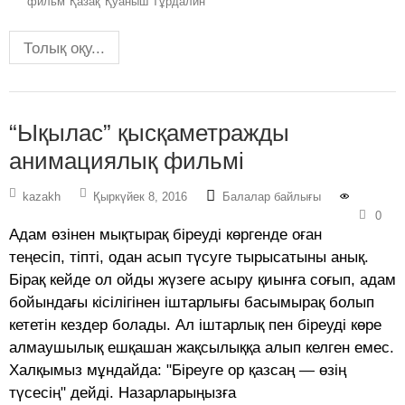
фильм
Қазақ
Қуаныш Тұрдалин
Толық оқу...
“Ықылас” қысқаметражды
анимациялық фильмі
kazakh
Қыркүйек 8, 2016
Балалар байлығы
0
Адам өзінен мықтырақ біреуді көргенде оған
теңесіп, тіпті, одан асып түсуге тырысатыны анық.
Бірақ кейде ол ойды жүзеге асыру қиынға соғып, адам
бойындағы кісілігінен іштарлығы басымырақ болып
кететін кездер болады. Ал іштарлық пен біреуді көре
алмаушылық ешқашан жақсылыққа алып келген емес.
Халқымыз мұндайда: "Біреуге ор қазсаң — өзің
түсесің" дейді. Назарларыңызға