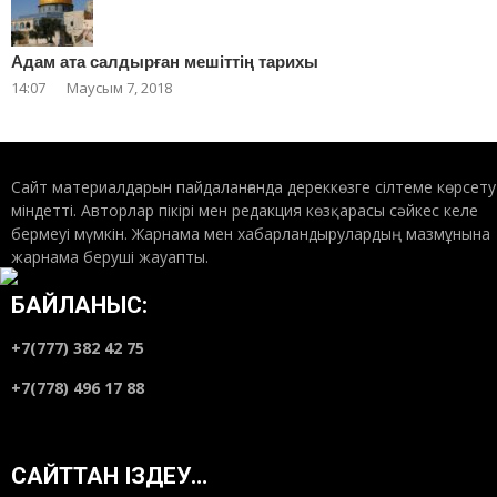
Адам ата салдырған мешіттің тарихы
14:07
Маусым 7, 2018
Сайт материалдарын пайдаланғанда дереккөзге сілтеме көрсету
міндетті. Авторлар пікірі мен редакция көзқарасы сәйкес келе
бермеуі мүмкін. Жарнама мен хабарландырулардың мазмұнына
жарнама беруші жауапты.
БАЙЛАНЫС:
+7(777) 382 42 75
+7(778) 496 17 88
САЙТТАН ІЗДЕУ…