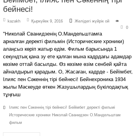
бейнесі!
kazakh
Қыркүйек 9, 2016
Желідегі жүйрік ой
0
"Николай Сванидзенің О.Мандельштамға
арналған деректі фильмін (Исторические xроники)
алаңсыз көріп жатыр едім. Фильм барысында 1
секундтық қана зу ете қалған мына кадрдағы адамдар
көзіме оттай басылды. Өз көзіме өзім сенбей қайта
айналдырып қарадым. О, Жасаған, кадрде - Бейімбет,
Ілияс пен Сәкеннің тірі бейнесі! Бейнеxроника 1934
жылы Мәскеуде өткен Жазушылардың бүкілодақтық
тұңғыш
Ілияс пен Сәкеннің тірі бейнесі!
Бейімбет
деректі фильмі
Исторические xроники
Николай Сванидзен
О.Мандельштам
фильм