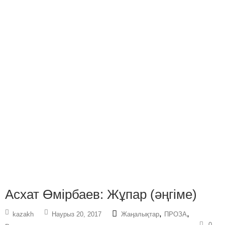
Асхат Өмірбаев: Жұпар (әңгіме)
,
,
kazakh
Наурыз 20, 2017
Жаңалықтар
ПРОЗА
0