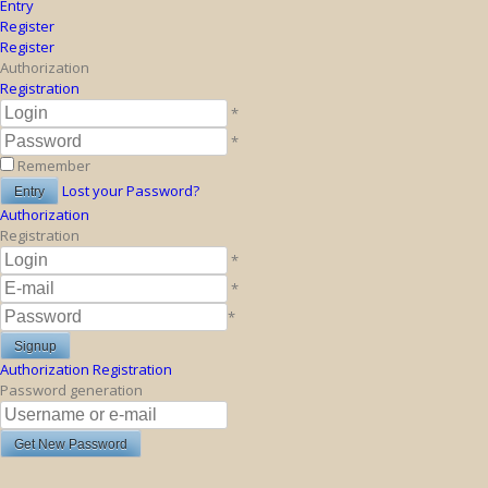
Entry
Register
Register
Authorization
Registration
*
*
Remember
Lost your Password?
Authorization
Registration
*
*
*
Authorization
Registration
Password generation