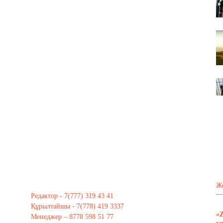
Ж
Редактор - 7(777) 319 43 41
Құрылтайшы - 7(778) 419 3337
«
Менеджер – 8778 598 51 77