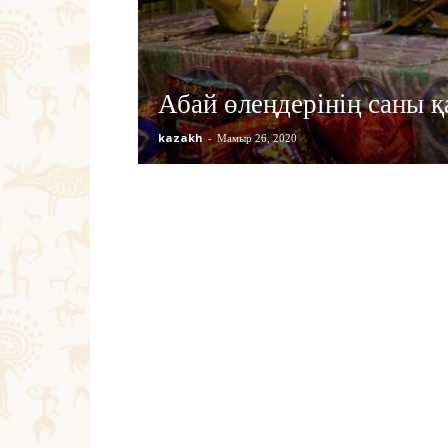
Абай өлеңдерінің саны 
kazakh
-
Мамыр 26, 2020