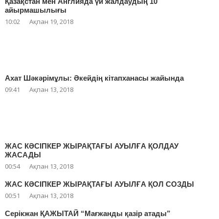
Қазақстан мен Англияда үй жалдаудың 10
айырмашылығы
10:02
Ақпан 19, 2018
Ахат Шәкәрімұлы: Әкейдің кітапханасы жайында
09:41
Ақпан 13, 2018
ЖАС КӘСІПКЕР ЖЫРАҚТАҒЫ АУЫЛҒА ҚОЛДАУ
ЖАСАДЫ
00:54
Ақпан 13, 2018
ЖАС КӘСІПКЕР ЖЫРАҚТАҒЫ АУЫЛҒА ҚОЛ СОЗДЫ
00:51
Ақпан 13, 2018
Серікжан ҚАЖЫТАЙ “Мағжанды қазір атады”