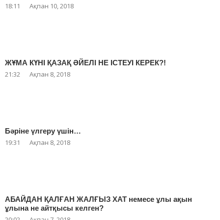
18:11
Ақпан 10, 2018
ЖҰМА КҮНІ ҚАЗАҚ ӘЙЕЛІ НЕ ІСТЕУІ КЕРЕК?!
21:32
Ақпан 8, 2018
Бәріне үлгеру үшін…
19:31
Ақпан 8, 2018
АБАЙДАН ҚАЛҒАН ЖАЛҒЫЗ ХАТ немесе ұлы ақын
ұлына не айтқысы келген?
20:02
Ақпан 7, 2018