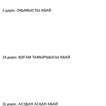
1-дәріс. ОҚЫМЫСТЫ АБАЙ
14-дәріс. ҚОҒАМ ТАМЫРШЫСЫ АБАЙ
11-дәріс. АСУДАН АСҚАН АБАЙ