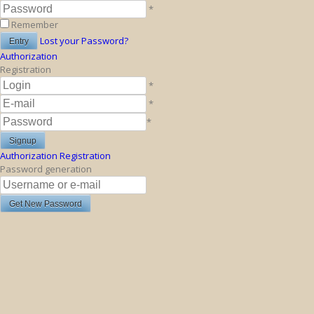
*
Remember
Lost your Password?
Authorization
Registration
*
*
*
Authorization
Registration
Password generation