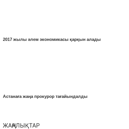
2017 жылы әлем экономикасы қарқын алады
Астанаға жаңа прокурор тағайындалды
ЖАҢАЛЫҚТАР