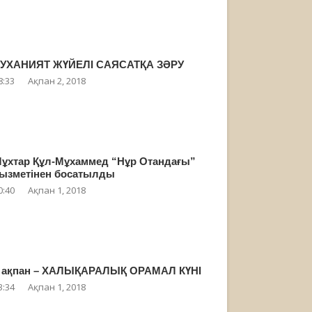
УХАНИЯТ ЖҮЙЕЛІ САЯСАТҚА ЗӘРУ
8:33
Ақпан 2, 2018
ұхтар Құл-Мұхаммед “Нұр Отандағы”
ызметінен босатылды
0:40
Ақпан 1, 2018
 ақпан – ХАЛЫҚАРАЛЫҚ ОРАМАЛ КҮНІ
3:34
Ақпан 1, 2018