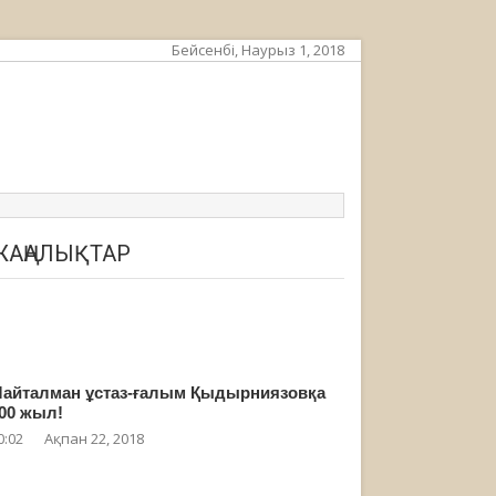
Бейсенбі, Наурыз 1, 2018
ЖАҢАЛЫҚТАР
айталман ұстаз-ғалым Қыдырниязовқа
00 жыл!
0:02
Ақпан 22, 2018