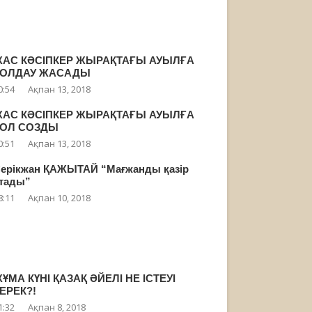
АС КӘСІПКЕР ЖЫРАҚТАҒЫ АУЫЛҒА
ҚОЛДАУ ЖАСАДЫ
0:54
Ақпан 13, 2018
АС КӘСІПКЕР ЖЫРАҚТАҒЫ АУЫЛҒА
ҚОЛ СОЗДЫ
0:51
Ақпан 13, 2018
ерікжан ҚАЖЫТАЙ “Мағжанды қазір
тады”
8:11
Ақпан 10, 2018
ҰМА КҮНІ ҚАЗАҚ ӘЙЕЛІ НЕ ІСТЕУІ
ЕРЕК?!
1:32
Ақпан 8, 2018