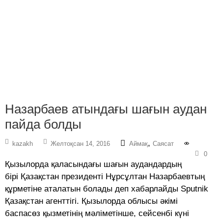
Назарбаев атындағы шағын аудан
пайда болды
,
kazakh
Желтоқсан 14, 2016
Аймақ
Саясат
0
Қызылорда қаласындағы шағын аудандардың
бірі Қазақстан президенті Нұрсұлтан Назарбаевтың
құрметіне аталатын болады деп хабарлайды Sputnik
Қазақстан агенттігі. Қызылорда облысы әкімі
баспасөз қызметінің мәліметінше, сейсенбі күні