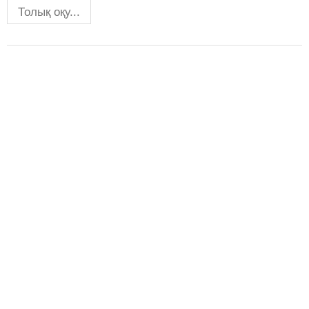
Толық оқу...