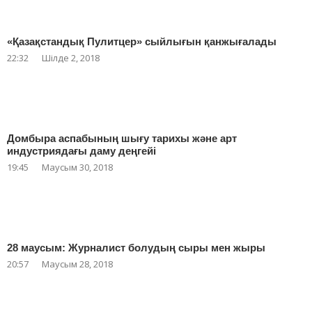
«Қазақстандық Пулитцер» сыйлығын қанжығалады
22:32
Шілде 2, 2018
Домбыра аспабының шығу тарихы және арт
индустриядағы даму деңгейі
19:45
Маусым 30, 2018
28 маусым: Журналист болудың сыры мен жыры
20:57
Маусым 28, 2018