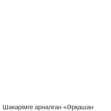
Шәкәрімге арналған «Әрқашан