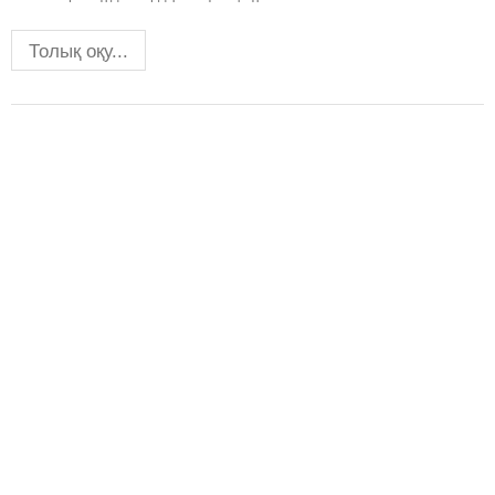
Толық оқу...