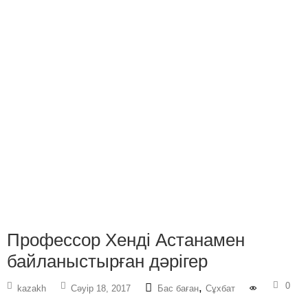
Профессор Хенді Астанамен
байланыстырған дәрігер
0
,
kazakh
Сәуір 18, 2017
Бас баған
Сұхбат