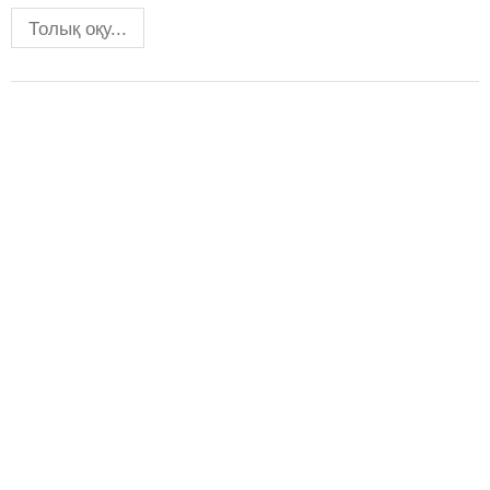
Толық оқу...