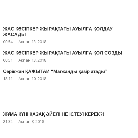
ЖАС КӘСІПКЕР ЖЫРАҚТАҒЫ АУЫЛҒА ҚОЛДАУ
ЖАСАДЫ
00:54
Ақпан 13, 2018
ЖАС КӘСІПКЕР ЖЫРАҚТАҒЫ АУЫЛҒА ҚОЛ СОЗДЫ
00:51
Ақпан 13, 2018
Серікжан ҚАЖЫТАЙ “Мағжанды қазір атады”
18:11
Ақпан 10, 2018
ЖҰМА КҮНІ ҚАЗАҚ ӘЙЕЛІ НЕ ІСТЕУІ КЕРЕК?!
21:32
Ақпан 8, 2018