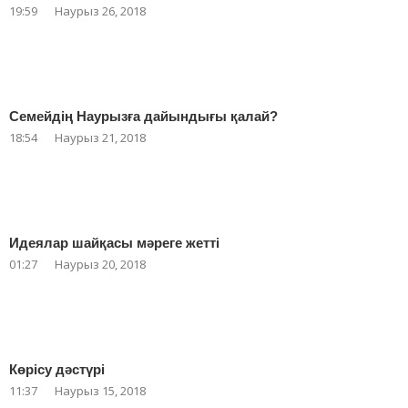
19:59
Наурыз 26, 2018
Семейдің Наурызға дайындығы қалай?
18:54
Наурыз 21, 2018
Идеялар шайқасы мәреге жетті
01:27
Наурыз 20, 2018
Көрісу дәстүрі
11:37
Наурыз 15, 2018