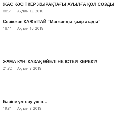
ЖАС КӘСІПКЕР ЖЫРАҚТАҒЫ АУЫЛҒА ҚОЛ СОЗДЫ
00:51
Ақпан 13, 2018
Серікжан ҚАЖЫТАЙ “Мағжанды қазір атады”
18:11
Ақпан 10, 2018
ЖҰМА КҮНІ ҚАЗАҚ ӘЙЕЛІ НЕ ІСТЕУІ КЕРЕК?!
21:32
Ақпан 8, 2018
Бәріне үлгеру үшін…
19:31
Ақпан 8, 2018