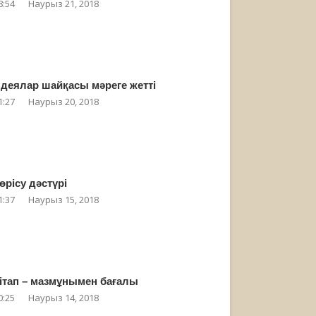
8:54
Наурыз 21, 2018
деялар шайқасы мәреге жетті
1:27
Наурыз 20, 2018
өрісу дәстүрі
1:37
Наурыз 15, 2018
ітап – мазмұнымен бағалы
0:25
Наурыз 14, 2018