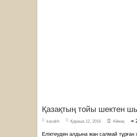
Қазақтың тойы шектен шы
kazakh
Қараша 12, 2016
Аймақ
Еліктеуден алдына жан салмай тұрған 