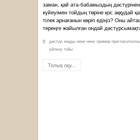
заман, қай ата-бабамыздың дәстүріне
күйеуімен тойдың төріне қос аққудай қа
тілек арнағанын көріп едіңіз? Оны ай
тереңге жайылған ондай дәстүрсымақта
дәстүр
заңды неке
неке
пример пригласителн
үйлену тойы
Толық оқу...