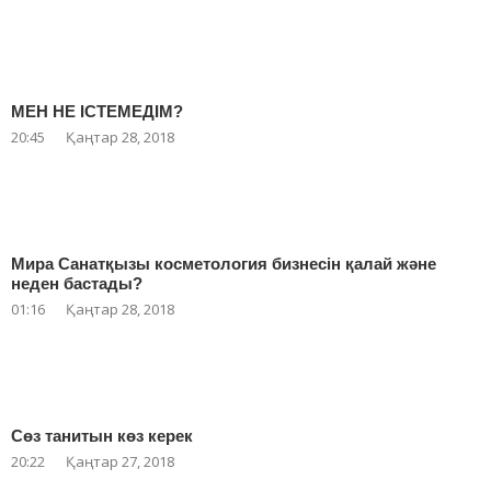
МЕН НЕ ІСТЕМЕДІМ?
20:45
Қаңтар 28, 2018
Мира Санатқызы косметология бизнесін қалай және
неден бастады?
01:16
Қаңтар 28, 2018
Сөз танитын көз керек
20:22
Қаңтар 27, 2018