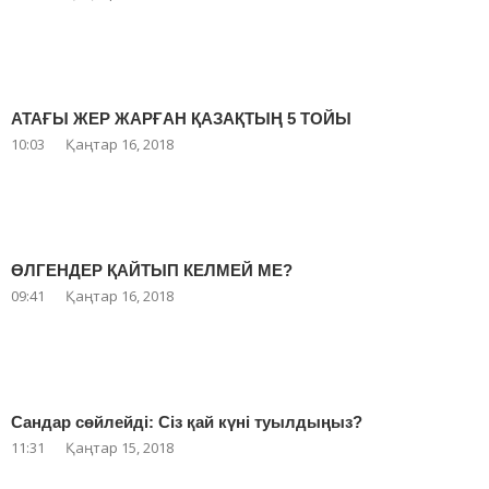
АТАҒЫ ЖЕР ЖАРҒАН ҚАЗАҚТЫҢ 5 ТОЙЫ
10:03
Қаңтар 16, 2018
ӨЛГЕНДЕР ҚАЙТЫП КЕЛМЕЙ МЕ?
09:41
Қаңтар 16, 2018
Сандар сөйлейді: Сіз қай күні туылдыңыз?
11:31
Қаңтар 15, 2018