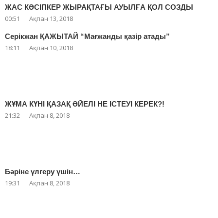
ЖАС КӘСІПКЕР ЖЫРАҚТАҒЫ АУЫЛҒА ҚОЛ СОЗДЫ
00:51
Ақпан 13, 2018
Серікжан ҚАЖЫТАЙ “Мағжанды қазір атады”
18:11
Ақпан 10, 2018
ЖҰМА КҮНІ ҚАЗАҚ ӘЙЕЛІ НЕ ІСТЕУІ КЕРЕК?!
21:32
Ақпан 8, 2018
Бәріне үлгеру үшін…
19:31
Ақпан 8, 2018