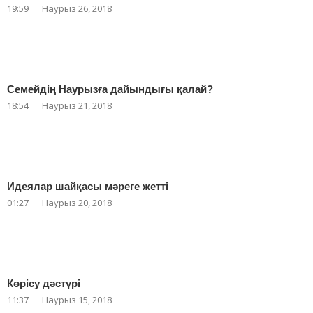
19:59
Наурыз 26, 2018
Семейдің Наурызға дайындығы қалай?
18:54
Наурыз 21, 2018
Идеялар шайқасы мәреге жетті
01:27
Наурыз 20, 2018
Көрісу дәстүрі
11:37
Наурыз 15, 2018