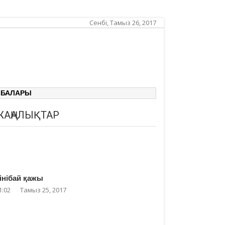
Сенбі, Тамыз 26, 2017
ЗБАЛАРЫ
ЖАҢАЛЫҚТАР
інібай қажы
1:02
Тамыз 25, 2017