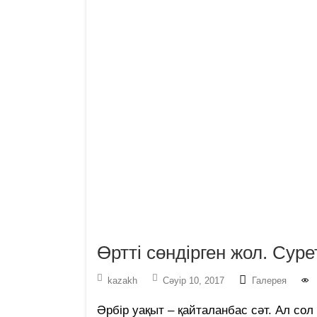
Өртті сөндірген жол. Суре
kazakh
Сәуір 10, 2017
Галерея
Әрбір уақыт – қайталанбас сәт. Ал сол 