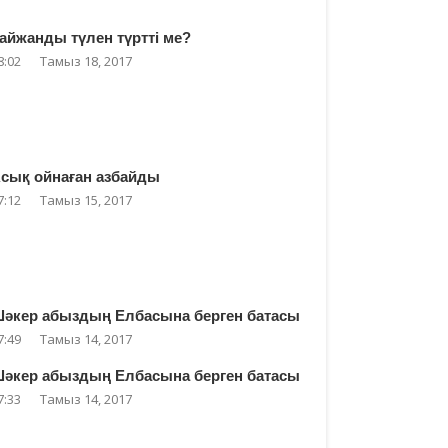
айжанды түлен түртті ме?
8:02
Тамыз 18, 2017
сық ойнаған азбайды
7:12
Тамыз 15, 2017
әкер абыздың Елбасына берген батасы
7:49
Тамыз 14, 2017
әкер абыздың Елбасына берген батасы
7:33
Тамыз 14, 2017