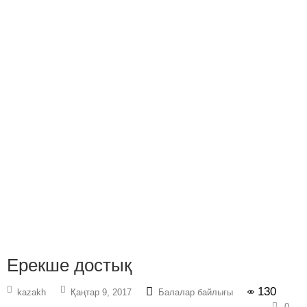
Ерекше достық
130
kazakh
Қаңтар 9, 2017
Балалар байлығы
0