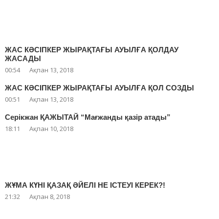
ЖАС КӘСІПКЕР ЖЫРАҚТАҒЫ АУЫЛҒА ҚОЛДАУ
ЖАСАДЫ
00:54
Ақпан 13, 2018
ЖАС КӘСІПКЕР ЖЫРАҚТАҒЫ АУЫЛҒА ҚОЛ СОЗДЫ
00:51
Ақпан 13, 2018
Серікжан ҚАЖЫТАЙ “Мағжанды қазір атады”
18:11
Ақпан 10, 2018
ЖҰМА КҮНІ ҚАЗАҚ ӘЙЕЛІ НЕ ІСТЕУІ КЕРЕК?!
21:32
Ақпан 8, 2018