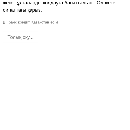
жеке тұлғаларды қолдауға бағытталған. Ол жеке
сипаттағы қарыз,
банк
кредит
Қазақстан
өсім
Толық оқу...