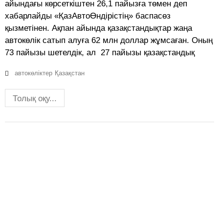
айындағы көрсеткіштен 26,1 пайызға төмен деп
хабарлайды «ҚазАвтоӨндірістің» баспасөз
қызметінен. Ақпан айында қазақстандықтар жаңа
автокөлік сатып алуға 62 млн доллар жұмсаған. Оның
73 пайызы шетелдік, ал 27 пайызы қазақстандық
автокөліктер
Қазақстан
Толық оқу...