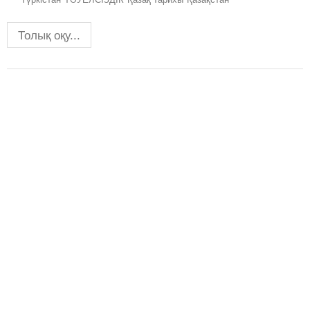
Толық оқу...