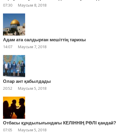
07:30
Маусым 8, 2018
Адам ата салдырған мешіттің тарихы
14:07
Маусым 7, 2018
Олар ант қабылдады
20:52
Маусым 5, 2018
Отбасы құндылығындағы КЕЛІННІҢ РӨЛІ қандай?
07:05
Маусым 5, 2018