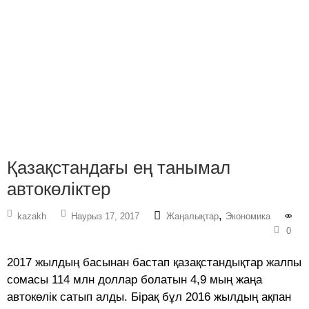
Қазақстандағы ең танымал
автокөліктер
,
kazakh
Наурыз 17, 2017
Жаңалықтар
Экономика
0
2017 жылдың басынан бастап қазақстандықтар жалпы
сомасы 114 млн доллар болатын 4,9 мың жаңа
автокөлік сатып алды. Бірақ бұл 2016 жылдың ақпан