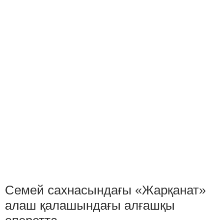
Семей сахнасындағы «Жарқанат»
алаш қалашындағы алғашқы