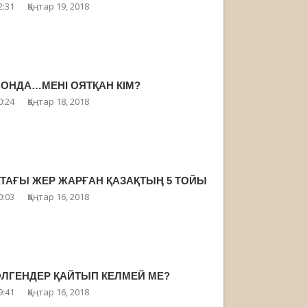
2:31
Қаңтар 19, 2018
ОНДА…МЕНІ ОЯТҚАН КІМ?
0:24
Қаңтар 18, 2018
ТАҒЫ ЖЕР ЖАРҒАН ҚАЗАҚТЫҢ 5 ТОЙЫ
0:03
Қаңтар 16, 2018
ЛГЕНДЕР ҚАЙТЫП КЕЛМЕЙ МЕ?
9:41
Қаңтар 16, 2018