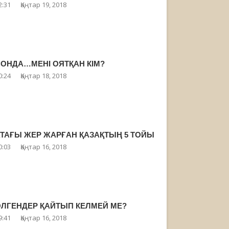
2:31
Қаңтар 19, 2018
ОНДА…МЕНІ ОЯТҚАН КІМ?
0:24
Қаңтар 18, 2018
ТАҒЫ ЖЕР ЖАРҒАН ҚАЗАҚТЫҢ 5 ТОЙЫ
0:03
Қаңтар 16, 2018
ЛГЕНДЕР ҚАЙТЫП КЕЛМЕЙ МЕ?
9:41
Қаңтар 16, 2018