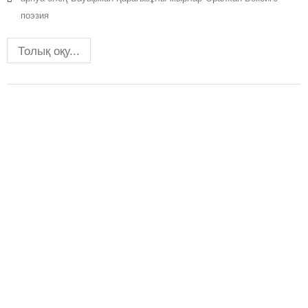
поэзия
Толық оқу...