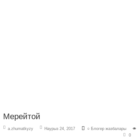
Мерейтой
a.zhumatkyzy
Наурыз 24, 2017
○ Блогер жазбалары
0