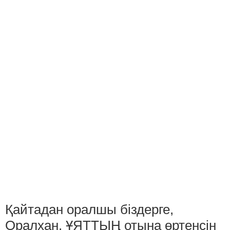
Қайтадан оралшы біздерге,
Оралхан, ҰЯТТЫҢ отына өртенсін