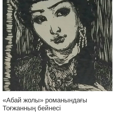
«Абай жолы» романындағы
Тоғжанның бейнесі