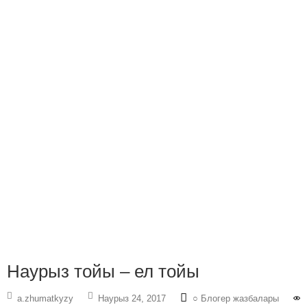
Наурыз тойы – ел тойы
a.zhumatkyzy
Наурыз 24, 2017
○ Блогер жазбалары