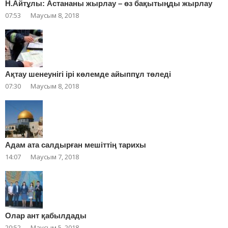
Н.Айтұлы: Астананы жырлау – өз бақытыңды жырлау
07:53
Маусым 8, 2018
Ақтау шенеунігі ірі көлемде айыппұл төледі
07:30
Маусым 8, 2018
Адам ата салдырған мешіттің тарихы
14:07
Маусым 7, 2018
Олар ант қабылдады
20:52
Маусым 5, 2018