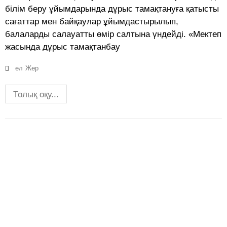
білім беру ұйымдарында дұрыс тамақтануға қатысты
сағаттар мен байқаулар ұйымдастырылып,
балаларды салауатты өмір салтына үндейді. «Мектеп
жасында дұрыс тамақтанбау
ел
Жер
Толық оқу...