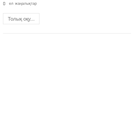
ел
жаңалықтар
Толық оқу...