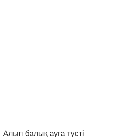
Алып балық ауға түсті