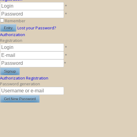
*
*
Remember
Lost your Password?
Authorization
Registration
*
*
*
Authorization
Registration
Password generation