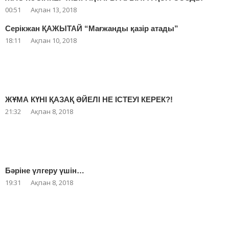
00:51
Ақпан 13, 2018
Серікжан ҚАЖЫТАЙ “Мағжанды қазір атады”
18:11
Ақпан 10, 2018
ЖҰМА КҮНІ ҚАЗАҚ ӘЙЕЛІ НЕ ІСТЕУІ КЕРЕК?!
21:32
Ақпан 8, 2018
Бәріне үлгеру үшін…
19:31
Ақпан 8, 2018