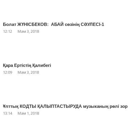
Болат ЖҮНІСБЕКОВ: АБАЙ сөзінің СӘУЛЕСІ-1
12:12
Мам 3, 2018
Қара Ертістің Қалибегі
12:09
Мам 3, 2018
Ұлттық КОДТЫ ҚАЛЫПТАСТЫРУДА музыканың рөлі зор
13:14
Мам 1, 2018