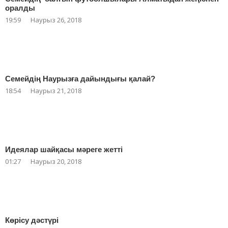
оралды
19:59
Наурыз 26, 2018
Семейдің Наурызға дайындығы қалай?
18:54
Наурыз 21, 2018
Идеялар шайқасы мәреге жетті
01:27
Наурыз 20, 2018
Көрісу дәстүрі