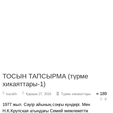
ТОСЫН ТАПСЫРМА (түрме
хикаяттары-1)
189
kazakh
Қараша 27, 2016
Түрме хикаяаттары
0
1977 жыл. Сәуір айының соңғы күндері. Мен
Н.К.Крупская атындағы Семей мемлекеттік