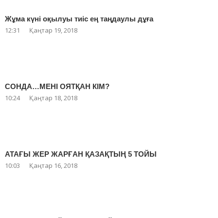
Жұма күні оқылуы тиіс ең таңдаулы дұға
12:31
Қаңтар 19, 2018
СОНДА…МЕНІ ОЯТҚАН КІМ?
10:24
Қаңтар 18, 2018
АТАҒЫ ЖЕР ЖАРҒАН ҚАЗАҚТЫҢ 5 ТОЙЫ
10:03
Қаңтар 16, 2018