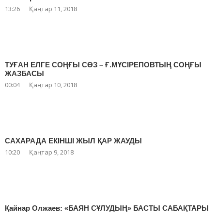
13:26
Қаңтар 11, 2018
ТУҒАН ЕЛГЕ СОҢҒЫ СӨЗ – Ғ.МҮСІРЕПОВТЫҢ СОҢҒЫ
ЖАЗБАСЫ
00:04
Қаңтар 10, 2018
САХАРАДА ЕКІНШІ ЖЫЛ ҚАР ЖАУДЫ
10:20
Қаңтар 9, 2018
Қайнар Олжаев: «БАЯН СҰЛУДЫҢ» БАСТЫ САБАҚТАРЫ