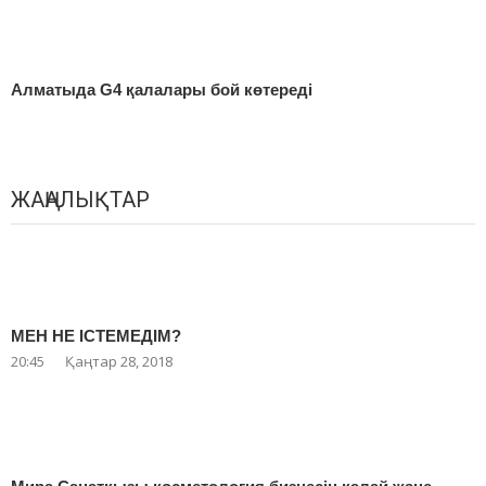
Алматыда G4 қалалары бой көтереді
ЖАҢАЛЫҚТАР
МЕН НЕ ІСТЕМЕДІМ?
20:45
Қаңтар 28, 2018