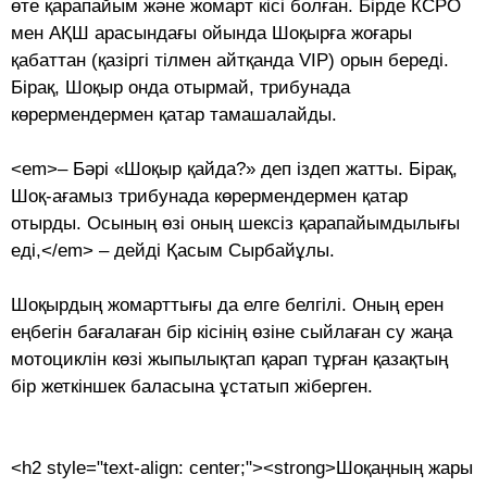
өте қарапайым және жомарт кісі болған. Бірде КСРО
мен АҚШ арасындағы ойында Шо­қыр­ға жоғары
қабаттан (қазіргі тілмен айтқанда VІP) орын береді.
Бірақ, Шоқыр онда отырмай, трибунада
көрермендермен қатар тамашалайды.
<em>– Бәрі «Шоқыр қайда?» деп іздеп жатты. Бірақ,
Шоқ-ағамыз трибунада көрермендермен қатар
отырды. Осының өзі оның шексіз қарапайымдылығы
еді,</em> – дейді Қасым Сырбайұлы.
Шоқырдың жомарттығы да елге белгілі. Оның ерен
еңбегін бағалаған бір кісінің өзіне сыйлаған су жаңа
мотоциклін көзі жыпылықтап қарап тұрған қазақтың
бір жеткіншек баласына ұстатып жіберген.
<h2 style="text-align: center;"><strong>Шоқаңның жары