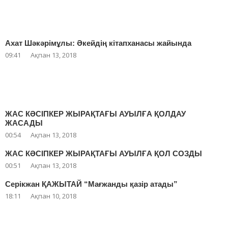
Ахат Шәкәрімұлы: Әкейдің кітапханасы жайында
09:41
Ақпан 13, 2018
ЖАС КӘСІПКЕР ЖЫРАҚТАҒЫ АУЫЛҒА ҚОЛДАУ
ЖАСАДЫ
00:54
Ақпан 13, 2018
ЖАС КӘСІПКЕР ЖЫРАҚТАҒЫ АУЫЛҒА ҚОЛ СОЗДЫ
00:51
Ақпан 13, 2018
Серікжан ҚАЖЫТАЙ “Мағжанды қазір атады”
18:11
Ақпан 10, 2018