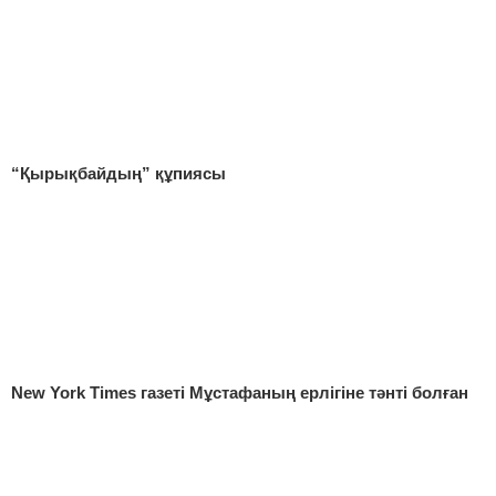
“Қырықбайдың” құпиясы
New York Times газеті Мұстафаның ерлігіне тәнті болған