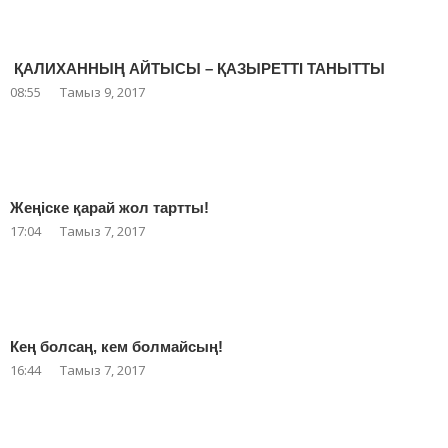
ҚАЛИХАННЫҢ АЙТЫСЫ – ҚАЗЫРЕТТІ ТАНЫТТЫ
08:55
Тамыз 9, 2017
Жеңіске қарай жол тартты!
17:04
Тамыз 7, 2017
Кең болсаң, кем болмайсың!
16:44
Тамыз 7, 2017