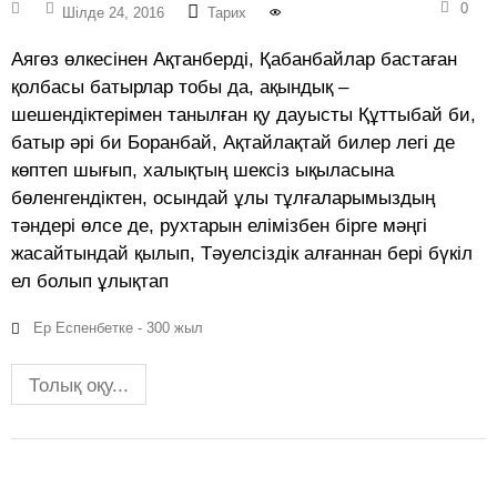
0
Шілде 24, 2016
Тарих
Аягөз өлкесінен Ақтанберді, Қабанбайлар бастаған
қолбасы батырлар тобы да, ақындық –
шешендіктерімен танылған қу дауысты Құттыбай би,
батыр әрі би Боранбай, Ақтайлақтай билер легі де
көптеп шығып, халықтың шексіз ықыласына
бөленгендіктен, осындай ұлы тұлғаларымыздың
тәндері өлсе де, рухтарын елімізбен бірге мәңгі
жасайтындай қылып, Тәуелсіздік алғаннан бері бүкіл
ел болып ұлықтап
Ер Еспенбетке - 300 жыл
Толық оқу...