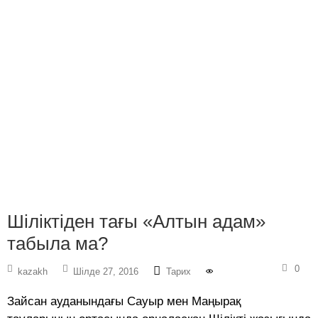
Шіліктіден тағы «Алтын адам»
табыла ма?
0
kazakh
Шілде 27, 2016
Тарих
Зайсан ауданындағы Сауыр мен Маңырақ