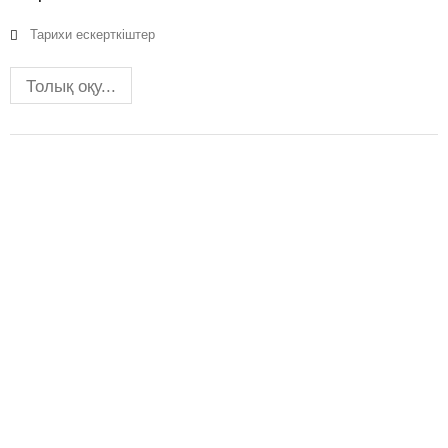
Тарихи ескерткіштер
Толық оқу...