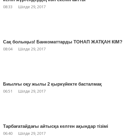
08:33
Шілде 29, 2017
Сақ болыңыз! Банкоматтарды ТОНАП ЖАТҚАН КІМ?
08:04
Шілде 29, 2017
Биылғы оқу жылы 2 қыркүйекте басталмақ
06:51
Шілде 29, 2017
Тарбағатайдағы айтысқа келген ақындар тізімі
06:40
Шілде 29, 2017