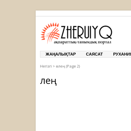
ЖЕРҰЙЫҚ
ақпарат
ЖАҢАЛЫҚТАР
САЯСАТ
РУХАНИ
Негізгі
>
өлең
(Page 2)
Өлең