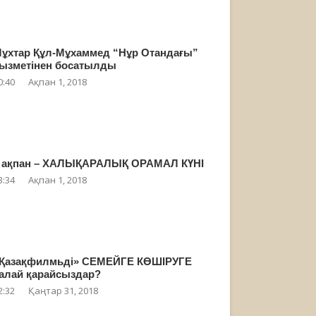
ұхтар Құл-Мұхаммед “Нұр Отандағы”
ызметінен босатылды
0:40
Ақпан 1, 2018
 ақпан – ХАЛЫҚАРАЛЫҚ ОРАМАЛ КҮНІ
3:34
Ақпан 1, 2018
Қазақфилмьді» СЕМЕЙГЕ КӨШІРУГЕ
алай қарайсыздар?
2:32
Қаңтар 31, 2018