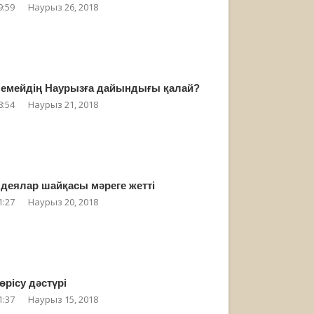
9:59
Наурыз 26, 2018
емейдің Наурызға дайындығы қалай?
8:54
Наурыз 21, 2018
деялар шайқасы мәреге жетті
1:27
Наурыз 20, 2018
өрісу дәстүрі
1:37
Наурыз 15, 2018