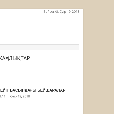
Бейсенбі, Сәуір 19, 2018
ЖАҢАЛЫҚТАР
БЕЙІТ БАСЫНДАҒЫ БЕЙШАРАЛАР
1:11
Сәуір 19, 2018