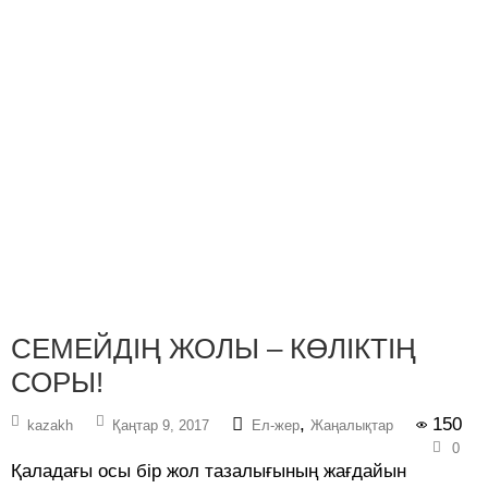
СЕМЕЙДІҢ ЖОЛЫ – КӨЛІКТІҢ
СОРЫ!
,
150
kazakh
Қаңтар 9, 2017
Ел-жер
Жаңалықтар
0
Қаладағы осы бір жол тазалығының жағдайын