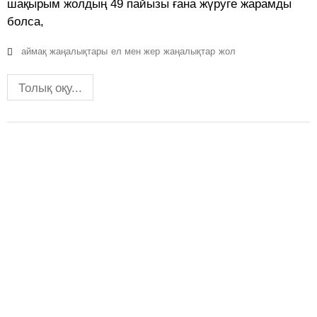
шақырым жолдың 49 пайызы ғана жүруге жарамды
болса,
аймақ жаңалықтары
ел мен жер
жаңалықтар
жол
Толық оқу...