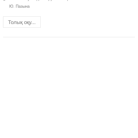
Ю. Пазына
Толық оқу...