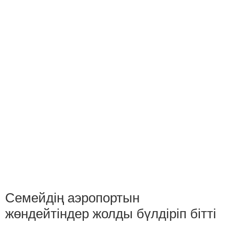
Семейдің аэропортын
жөндейтіндер жолды бүлдіріп бітті