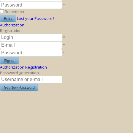
*
Remember
Lost your Password?
Authorization
Registration
*
*
*
Authorization
Registration
Password generation