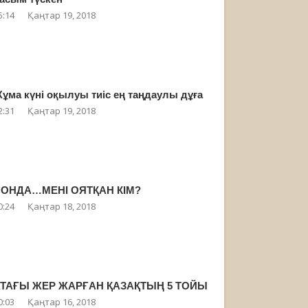
5:14
Қаңтар 19, 2018
ұма күні оқылуы тиіс ең таңдаулы дұға
2:31
Қаңтар 19, 2018
ОНДА…МЕНІ ОЯТҚАН КІМ?
0:24
Қаңтар 18, 2018
ТАҒЫ ЖЕР ЖАРҒАН ҚАЗАҚТЫҢ 5 ТОЙЫ
0:03
Қаңтар 16, 2018