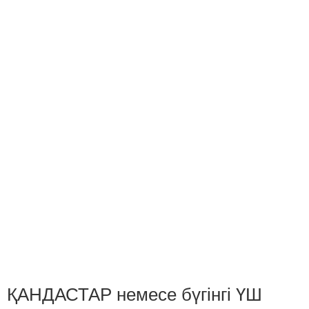
ҚАНДАСТАР немесе бүгінгі ҮШ