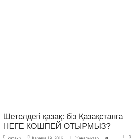
Шетелдегі қазақ: біз Қазақстанға
НЕГЕ КӨШПЕЙ ОТЫРМЫЗ?
0
kazakh
Қараша 19, 2016
Жаңалықтар