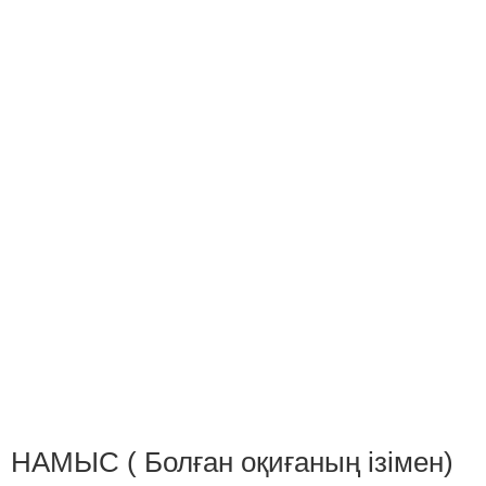
НАМЫС ( Болған оқиғаның ізімен)