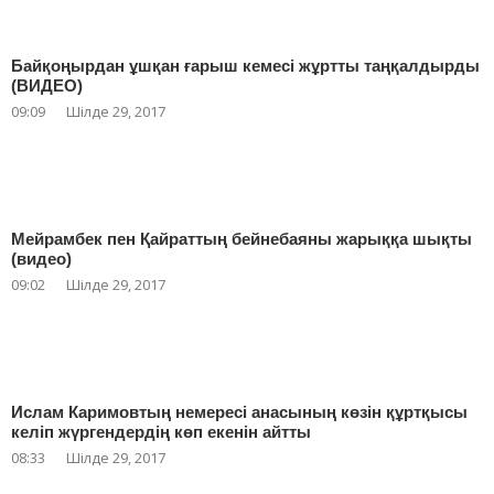
Байқоңырдан ұшқан ғарыш кемесі жұртты таңқалдырды
(ВИДЕО)
09:09
Шілде 29, 2017
Мейрамбек пен Қайраттың бейнебаяны жарыққа шықты
(видео)
09:02
Шілде 29, 2017
Ислам Каримовтың немересі анасының көзін құртқысы
келіп жүргендердің көп екенін айтты
08:33
Шілде 29, 2017