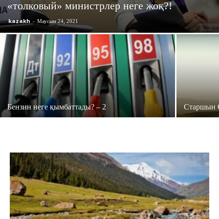
«толковый» министрлер неге жоқ?!
kazakh
-
Маусым 24, 2021
Бензин неге қымбаттады? – 2
Старшын 