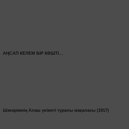
АҢСАП КЕЛЕМ БІР КӨШТІ…
Шәкәрімнің Алаш үкіметі туралы мақаласы (1917)